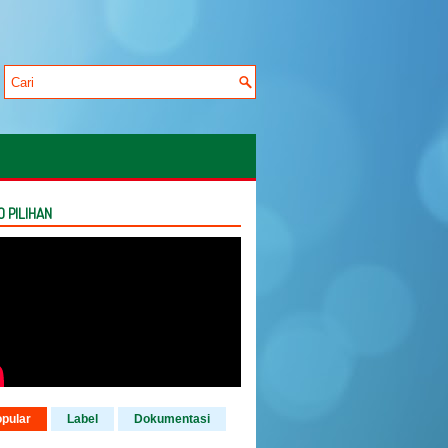
O PILIHAN
pular
Label
Dokumentasi