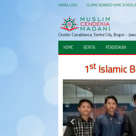
MAKNA LOGO
ISLAMIC BOARDED HOME SCHOOLI
Cluster Casablanca, Sentul City, Bogor - Ja
HOME
BERITA
PENDIDIKAN
st
1
Islamic 