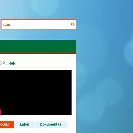
O PILIHAN
pular
Label
Dokumentasi