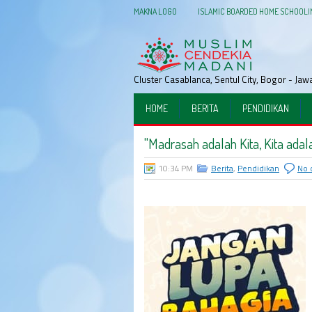
MAKNA LOGO
ISLAMIC BOARDED HOME SCHOOLI
Cluster Casablanca, Sentul City, Bogor - Ja
HOME
BERITA
PENDIDIKAN
"Madrasah adalah Kita, Kita adal
10:34 PM
Berita
,
Pendidikan
No 