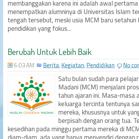
membanggakan karena ini adalah awal pertama
menempatkan alumninya di Universitas Islam te
tengah tersebut, meski usia MCM baru setahun 
pendidikan yang fokus...
Berubah Untuk Lebih Baik
6:03 AM
Berita
,
Kegiatan
,
Pendidikan
No c
Satu bulan sudah para pelaja
Madani (MCM) menjalani pros
tahun ajaran ini. Masa-masa 
keluarga tercinta tentunya sa
mereka, khususnya untuk yang
berpisah dengan orang tua. Te
kesedihan pada minggu pertama mereka di MCM
diam-diam, ada yang hanya menyendiri dengan r