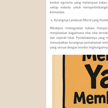
bentuk egoisme yang melampaui batas,
setiap individu untuk mempertimbang
komunitas.
4. Kurangnya Landasan Moral yang Konte
Meskipun menegaskan bahwa masyaraka
menjelaskan bagaimana nilai-nilai ters
dan sejarah lokal. Pendekatannya yang m
menunjukkan kurangnya pemahaman tent
yang sesuai dengan kondisi lingkunganny