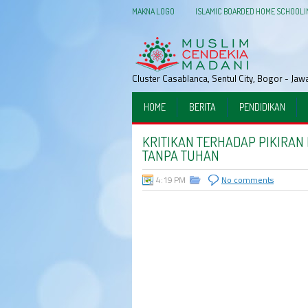
MAKNA LOGO
ISLAMIC BOARDED HOME SCHOOLI
Cluster Casablanca, Sentul City, Bogor - Ja
HOME
BERITA
PENDIDIKAN
KRITIKAN TERHADAP PIKIRA
TANPA TUHAN
4:19 PM
No comments