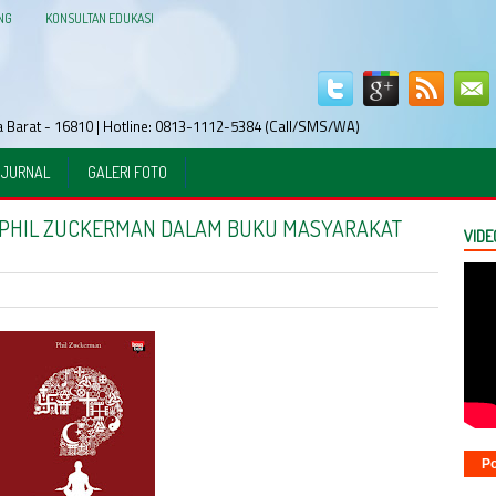
NG
KONSULTAN EDUKASI
wa Barat - 16810 | Hotline: 0813-1112-5384 (Call/SMS/WA)
JURNAL
GALERI FOTO
N PHIL ZUCKERMAN DALAM BUKU MASYARAKAT
VIDE
Po