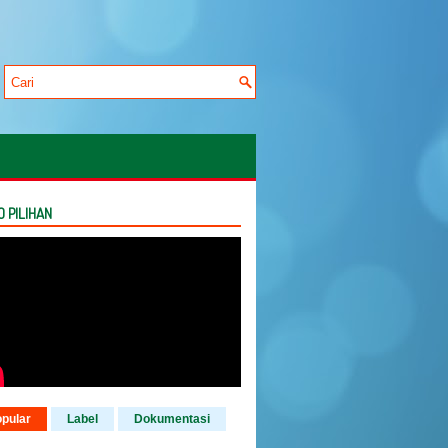
O PILIHAN
pular
Label
Dokumentasi