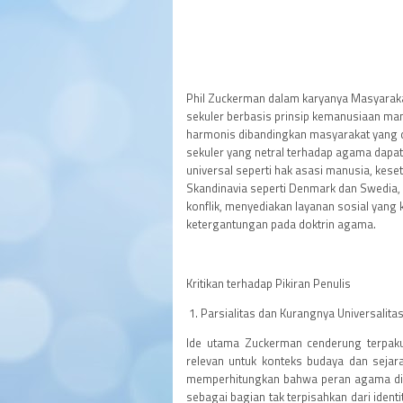
Phil Zuckerman dalam karyanya Masyara
sekuler berbasis prinsip kemanusiaan mam
harmonis dibandingkan masyarakat yang 
sekuler yang netral terhadap agama dapat
universal seperti hak asasi manusia, kese
Skandinavia seperti Denmark dan Swedi
konflik, menyediakan layanan sosial yan
ketergantungan pada doktrin agama.
Kritikan terhadap Pikiran Penulis
1. Parsialitas dan Kurangnya Universalita
Ide utama Zuckerman cenderung terpak
relevan untuk konteks budaya dan sejar
memperhitungkan bahwa peran agama di b
sebagai bagian tak terpisahkan dari ident