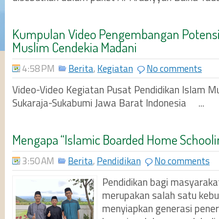
Kumpulan Video Pengembangan Potensi 
Muslim Cendekia Madani
4:58 PM
Berita
,
Kegiatan
No comments
Video-Video Kegiatan Pusat Pendidikan Islam M
Sukaraja-Sukabumi Jawa Barat Indonesia ...
Mengapa “Islamic Boarded Home Schooli
3:50 AM
Berita
,
Pendidikan
No comments
Pendidikan bagi masyaraka
merupakan salah satu keb
menyiapkan generasi pene