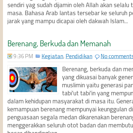
sendiri yag sudah dijamin oleh Allah akan selalu
masa. Bahasa Arab lantas tersebar ke seluruh pe
jarak yang mampu dicapai oleh dakwah Islam...
Berenang, Berkuda dan Memanah
9:36 PM
Kegiatan
,
Pendidikan
No comment
Berenang, berkuda dan mem
yang dikuasai banyak gener
muslimin yaitu generasi par
tabi'ut tabi'in yang mempun
dalam kehidupan masyarakat di masa itu. Gener
kemampuan berenang mempunyai keunggulan di 
penguasaan segala medan dikarenakan berena
menggerakkan seluruh otot badan dan membutuh