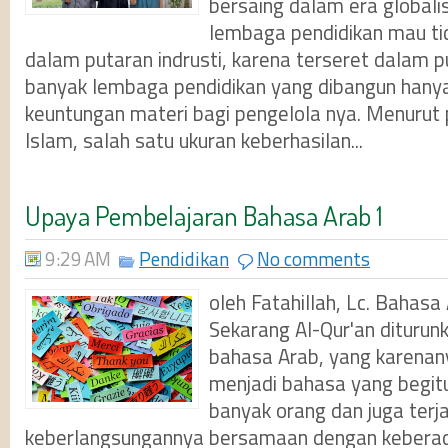
bersaing dalam era globalis
lembaga pendidikan mau ti
dalam putaran indrusti, karena terseret dalam p
banyak lembaga pendidikan yang dibangun hany
keuntungan materi bagi pengelola nya. Menurut 
Islam, salah satu ukuran keberhasilan...
Upaya Pembelajaran Bahasa Arab 1
9:29 AM
Pendidikan
No comments
oleh Fatahillah, Lc. Bahasa
Sekarang Al-Qur'an dituru
bahasa Arab, yang karenan
menjadi bahasa yang begitu
banyak orang dan juga terj
keberlangsungannya bersamaan dengan keberada