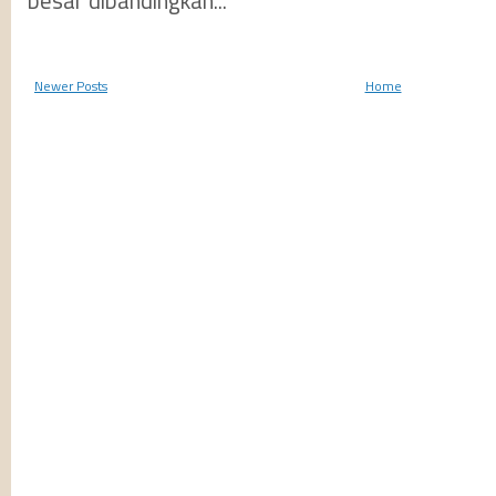
besar dibandingkan...
Newer Posts
Home