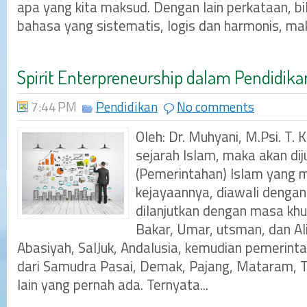
apa yang kita maksud. Dengan lain perkataan, b
bahasa yang sistematis, logis dan harmonis, mak
Spirit Enterpreneurship dalam Pendidika
7:44 PM
Pendidikan
No comments
Oleh: Dr. Muhyani, M.Psi. T.
sejarah Islam, maka akan di
(Pemerintahan) Islam yang 
kejayaannya, diawali dengan
dilanjutkan dengan masa khu
Bakar, Umar, utsman, dan Al
Abasiyah, SalJuk, Andalusia, kemudian pemerint
dari Samudra Pasai, Demak, Pajang, Mataram, T
lain yang pernah ada. Ternyata...