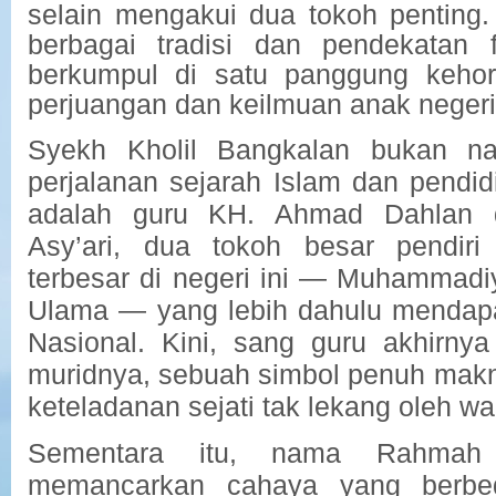
selain mengakui dua tokoh penting. 
berbagai tradisi dan pendekatan f
berkumpul di satu panggung keho
perjuangan dan keilmuan anak negeri
Syekh Kholil Bangkalan bukan n
perjalanan sejarah Islam dan pendid
adalah guru KH. Ahmad Dahlan 
Asy’ari, dua tokoh besar pendiri 
terbesar di negeri ini — Muhammadi
Ulama — yang lebih dahulu mendapa
Nasional. Kini, sang guru akhirny
muridnya, sebuah simbol penuh mak
keteladanan sejati tak lekang oleh wa
Sementara itu, nama Rahmah
memancarkan cahaya yang berb