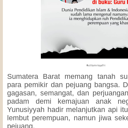
#ulilamrisyafri
Sumatera Barat memang tanah sub
para pemikir dan pejuang bangsa. Dar
gagasan, semangat, dan perjuangan
padam demi kemajuan anak neg
Yunusiyyah hadir melanjutkan api i
lembut perempuan, namun jiwa seke
pejuang.