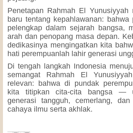
Penetapan Rahmah El Yunusiyyah m
baru tentang kepahlawanan: bahwa
pelengkap dalam sejarah bangsa, m
arah dan penopang masa depan. Kebe
dedikasinya mengingatkan kita bahw
hati perempuanlah lahir generasi ung
Di tengah langkah Indonesia menuj
semangat Rahmah El Yunusiyyah
relevan: bahwa di pundak perempua
kita titipkan cita-cita bangsa — 
generasi tangguh, cemerlang, da
cahaya ilmu serta akhlak.