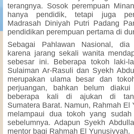
terangnya. Sosok perempuan Minan
hanya pendidik, tetapi juga pem
Madrasah Diniyah Putri Padang P
pendidikan perempuan pertama di du
Sebagai Pahlawan Nasional, dia 
karena jarang sekali wanita menda
sebesar ini. Beberapa tokoh laki-la
Sulaiman Ar-Rasuli dan Syekh Abdu
merupakan ulama besar dan tokoh
perjuangan, bahkan belum diakui
beberapa kali di ajukan di tana
Sumatera Barat. Namun, Rahmah El Yu
melampaui dua tokoh yang sudah 
sebelumnya. Adapun Syekh Abdulla
mentor bagi Rahmah El Yunusiyyah.