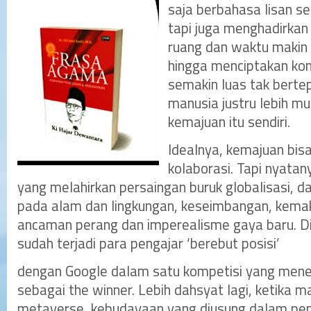
saja berbahasa lisan se
tapi juga menghadirkan
ruang dan waktu makin 
hingga menciptakan kom
semakin luas tak bertep
manusia justru lebih 
kemajuan itu sendiri.
Idealnya, kemajuan bi
kolaborasi. Tapi nyatan
yang melahirkan persaingan buruk globalisasi, 
pada alam dan lingkungan, keseimbangan, kem
ancaman perang dan imperealisme gaya baru. Di 
sudah terjadi para pengajar ‘berebut posisi’
dengan Google dalam satu kompetisi yang men
sebagai the winner. Lebih dahsyat lagi, ketika 
metaverse, kebudayaan yang diusung dalam pend