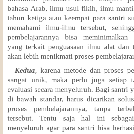
bahasa Arab, ilmu usul fikih, ilmu mant
tahun ketiga atau keempat para santri 
memahami ilmu-ilmu tersebut, sehingg
pembelajarannya bisa meminimalkan 
yang terkait penguasaan ilmu alat dan t
akan lebih menikmati proses pembelajar
Kedua
, karena metode dan proses pe
sangat unik, maka perlu juga setiap 
evaluasi secara menyeluruh. Bagi santr
di bawah standar, harus dicarikan solus
proses pembelajarannya, tanpa terb
tersebut.
Tentu saja hal ini sebag
menyeluruh
agar
para
santri bisa berhas